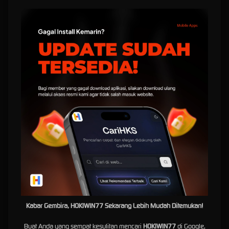
Hokiwin77 :Main Akun Demo
Slot Pg Menggunakan Link
Slot Gacor Maxwin Resmi
Hokiwin77 hadir sebagai situs link slot gacor maxwin terpercaya, menghadirkan akses
praktis menuju permainan populer. Proses daftar akun demo Pg Soft dibuat lebih ringkas
supaya member baru langsung merasakan sensasi bermain serta peluang maxwin. Link
resmi selalu aktif, menjaga stabilitas server sekaligus memastikan jalur aman saat login
maupun bermain.
Hokiwin77
terus memberi pengalaman gacor modern lewat promo,
bonus, serta fitur akun demo yang mempermudah latihan sebelum masuk ke mode
taruhan sesungguhnya.
Apa itu HOKIWIN77?
Hokiwin77 situs
link slot gacor maxwin
terpercaya dengan akses stabil, server cepat, serta
pilihan akun demo Pg Soft.
Bagaimana cara menemukan link slot gacor resmi HOKIWIN77?
Kabar Gembira, HOKIWIN77 Sekarang Lebih Mudah Ditemukan!
Gunakan
link slot gacor
resmi hokiwin77
melalui halaman utama agar login tetap aman
serta lancar.
Buat Anda yang sempat kesulitan mencari
HOKIWIN77
di Google,