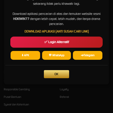
Mengapa slot gacor maxwin di HOKIWIN77 populer?
sekarang tidak perlu khawatir lagi.
Slot gacor
maxwin hokiwin77
populer sebab RTP tinggi, peluang profit besar, serta promo
Download aplikasi pencarian di atas dan temukan website resmi
rutin.
HOKIWIN77
dengan lebih cepat, lebih mudah, dan tanpa drama
Apakah tersedia akun demo di HOKIWIN77?
pencarian.
Ya, tersedia akun demo hokiwin77 untuk latihan sebelum bermain taruhan asli.
DOWNLOAD APLIKASI (ANTI SUSAH CARI LINK)
Apa keunggulan slot demo Pg Soft di HOKIWIN77?
✅ Login Alternatif
Slot demo Pg
Soft hokiwin77 memberi pengalaman realistis, membantu pemain
memahami pola sebelum mengejar maxwin.
⬇️ APK
💬 WhatsApp
📣Telegram
Kebijaksanaan
Platform
OK
Tentang HOKIWIN77
Promosi
Responsible Gambling
Loyalty
Pusat Bantuan
Referral
Syarat dan Ketentuan