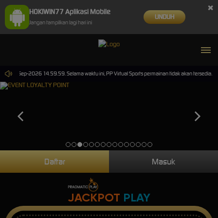
×
HOKIWIN77 Aplikasi Mobile
UNDUH
Jangan tampilkan lagi hari ini
ai 30-Sep-2026 14.59.59. Selama waktu ini, PP Virtual Sports permainan tidak akan tersedia.
Daftar
Masuk
JACKPOT
PLAY