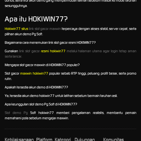
bonus, serta fitur akun demo yang mempermudah latihan sebelum masuk ke mode taruhan
sesungguhnya.
Apa itu HOKIWIN77?
Hokiwin77 situs
link slot gacor maxwin
terpercaya dengan akses stabil, server cepat, serta
pilihan akun demo Pg Soft.
Bagaimana cara menemukan link slot gacor resmi HOKIWIN77?
Gunakan
link slot gacor
resmi hokiwin77
melalui halaman utama agar login tetap aman
serta lancar.
Mengapa slot gacor maxwin di HOKIWIN77 populer?
Slot gacor
maxwin hokiwin77
populer sebab RTP tinggi, peluang profit besar, serta promo
rutin.
Apakah tersedia akun demo di HOKIWIN77?
Ya, tersedia akun demo hokiwin77 untuk latihan sebelum bermain taruhan asli.
Apa keunggulan slot demo Pg Soft di HOKIWIN77?
Slot demo Pg
Soft hokiwin77 memberi pengalaman realistis, membantu pemain
memahami pola sebelum mengejar maxwin.
Kebijaksanaan
Platform
Kategori
Dukungan
Komunitas