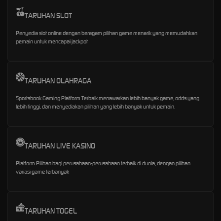
TARUHAN SLOT
Penyedia slot online dengan beragam pilihan game menarik yang memudahkan
pemain untuk mencapai jackpot
TARUHAN OLAHRAGA
Sportsbook Gaming Platform Terbaik menawarkan lebih banyak game, odds yang
lebih tinggi, dan menyediakan pilihan yang lebih banyak untuk pemain.
TARUHAN LIVE KASINO
Platform Pilihan bagi perusahaan-perusahaan terbaik di dunia, dengan pilihan
variasi game terbanyak
TARUHAN TOGEL