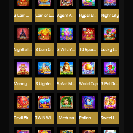
3 Coin Wild Tiger
Coin of Lightning
Agent Ace
Hyper Burst
Night City
Nightfall Hunting
3 Coin Golden OX
3 Witch's Lamp
10 Sparkling Crown
Lucky Jaguar 2
Money Pot
3 Lightning Blitz
Safari Mystery
World Cup
3 Pot Dragons
Devil Fire 2
TWIN WINS
Medusa
Potion Wizard
Sweet Land