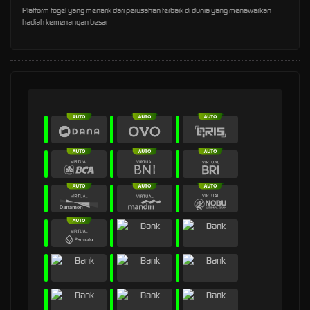
Platform togel yang menarik dari perusahan terbaik di dunia yang menawarkan
hadiah kemenangan besar