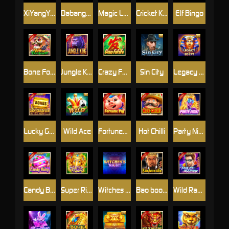
XiYangYang
Dabanggg
Magic Lamp
Cricket King 18
Elf Bingo
Bone Fortune
Jungle King
Crazy FaFaFa
Sin City
Legacy of Egypt
Lucky Goldbricks
Wild Ace
FortunePig
Hot Chilli
Party Night
Candy Baby
Super Rich
Witches Night
Bao boon chin
Wild Racer