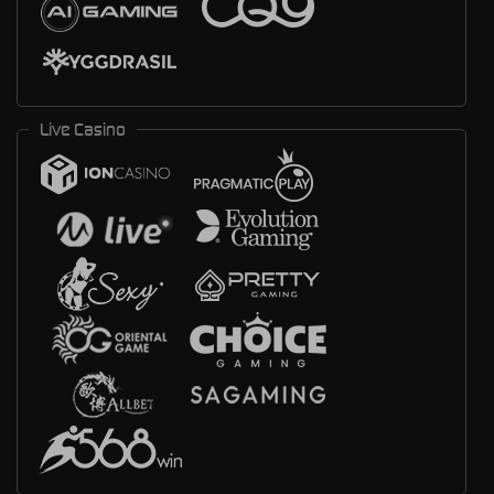
Live Casino