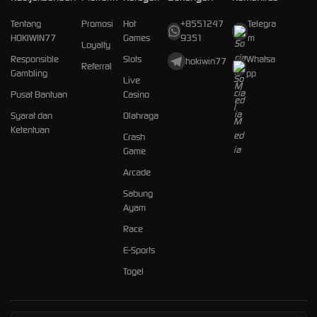
Tentang
Promosi
Hot
+8551247
Telegra
HOKIWIN77
Games
9351
m
Loyalty
Responsible
Slots
Whatsa
hokiwin77
Referral
Gambling
pp
Live
Pusat Bantuan
Casino
Syarat dan
Olahraga
Ketentuan
Crash
Game
Arcade
Sabung
Ayam
Race
E-Sports
Togel