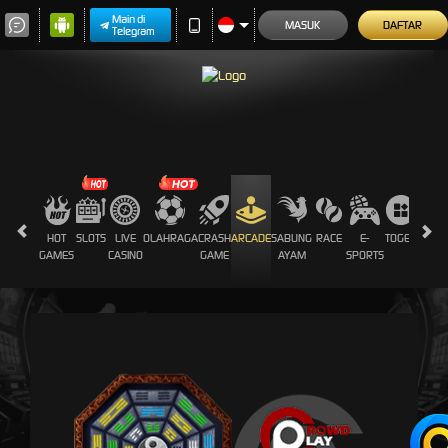
Main di
MASUK
DAFTAR
Telegram
HOT
SLOTS
LIVE
OLAHRAGA
CRASH
ARCADE
SABUNG
RACE
E-
TOGEL
PROM
GAMES
CASINO
GAME
AYAM
SPORTS