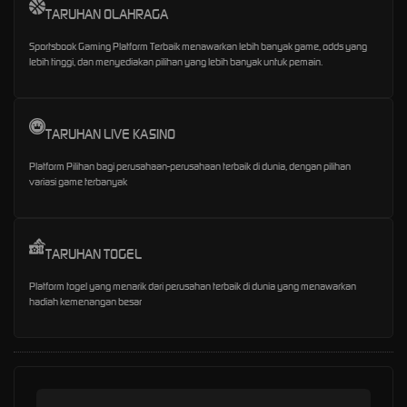
TARUHAN OLAHRAGA
Sportsbook Gaming Platform Terbaik menawarkan lebih banyak game, odds yang
lebih tinggi, dan menyediakan pilihan yang lebih banyak untuk pemain.
TARUHAN LIVE KASINO
Platform Pilihan bagi perusahaan-perusahaan terbaik di dunia, dengan pilihan
variasi game terbanyak
TARUHAN TOGEL
Platform togel yang menarik dari perusahan terbaik di dunia yang menawarkan
hadiah kemenangan besar