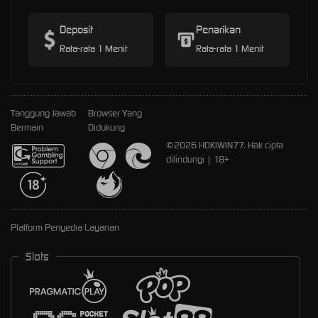
Deposit
Penarikan
Rata-rata 1 Menit
Rata-rata 1 Menit
Tanggung Jawab
Browser Yang
Bermain
Didukung
©2026 HOKIWIN77. Hak cipta
dilindungi | 18+
Platform Penyedia Layanan
Slots