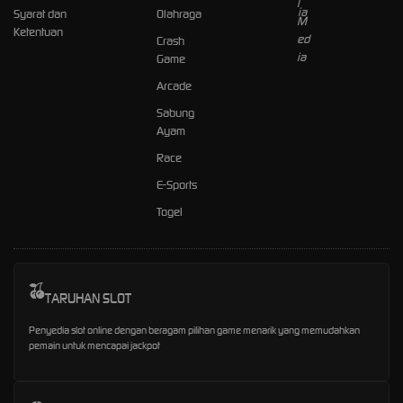
Syarat dan
Olahraga
Ketentuan
Crash
Game
Arcade
Sabung
Ayam
Race
E-Sports
Togel
TARUHAN SLOT
Penyedia slot online dengan beragam pilihan game menarik yang memudahkan
pemain untuk mencapai jackpot