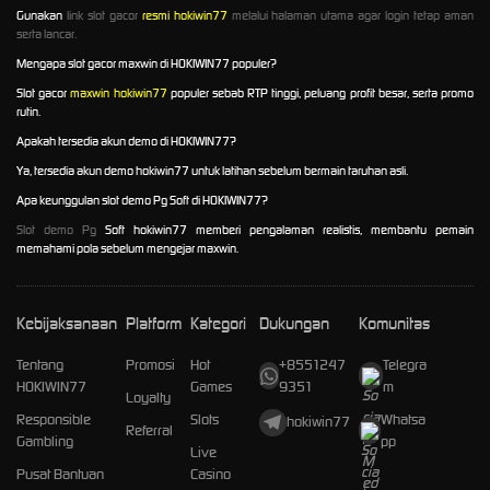
Gunakan
link slot gacor
resmi hokiwin77
melalui halaman utama agar login tetap aman
serta lancar.
Mengapa slot gacor maxwin di HOKIWIN77 populer?
Slot gacor
maxwin hokiwin77
populer sebab RTP tinggi, peluang profit besar, serta promo
rutin.
Apakah tersedia akun demo di HOKIWIN77?
Ya, tersedia akun demo hokiwin77 untuk latihan sebelum bermain taruhan asli.
Apa keunggulan slot demo Pg Soft di HOKIWIN77?
Slot demo Pg
Soft hokiwin77 memberi pengalaman realistis, membantu pemain
memahami pola sebelum mengejar maxwin.
Kebijaksanaan
Platform
Kategori
Dukungan
Komunitas
Tentang
Promosi
Hot
+8551247
Telegra
HOKIWIN77
Games
9351
m
Loyalty
Responsible
Slots
Whatsa
hokiwin77
Referral
Gambling
pp
Live
Pusat Bantuan
Casino