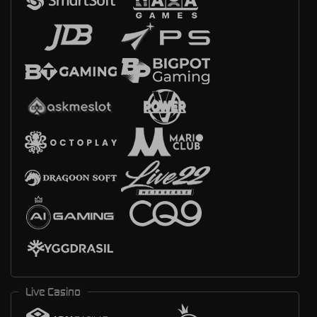
Live Casino