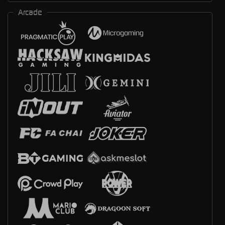
Arcade