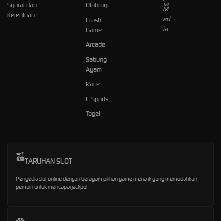
Syarat dan
Olahraga
Ketentuan
Crash
Game
Arcade
Sabung
Ayam
Race
E-Sports
Togel
TARUHAN SLOT
Penyedia slot online dengan beragam pilihan game menarik yang memudahkan
pemain untuk mencapai jackpot