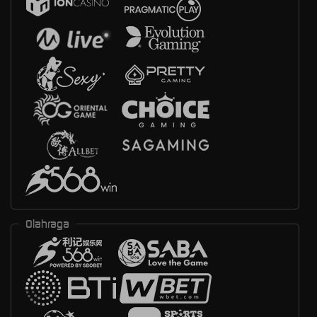
Olahraga