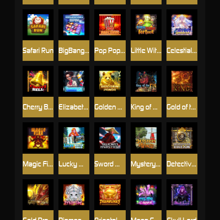
Safari Run
BigBang Spin
Pop Popcorns
Little Witch's Fortune
Celestial Goddess
Cherry Bell
Elizabeth Lab
Golden Panda
King of Pig
Gold of the King
Magic Fire
Lucky Waterfalls
Sword Master
Mystery Wind
Detective’s Dream