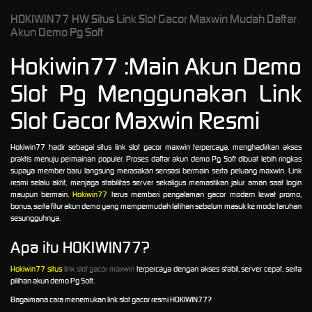
HOKIWIN77 HW Situs Link Slot Gacor Maxwin Mudah Daftar
Akun Demo Pg Soft
Hokiwin77 :Main Akun Demo
Slot Pg Menggunakan Link
Slot Gacor Maxwin Resmi
Hokiwin77 hadir sebagai situs link slot gacor maxwin terpercaya, menghadirkan akses
praktis menuju permainan populer. Proses daftar akun demo Pg Soft dibuat lebih ringkas
supaya member baru langsung merasakan sensasi bermain serta peluang maxwin. Link
resmi selalu aktif, menjaga stabilitas server sekaligus memastikan jalur aman saat login
maupun bermain.
Hokiwin77
terus memberi pengalaman gacor modern lewat promo,
bonus, serta fitur akun demo yang mempermudah latihan sebelum masuk ke mode taruhan
sesungguhnya.
Apa itu HOKIWIN77?
Hokiwin77 situs
link slot gacor maxwin
terpercaya dengan akses stabil, server cepat, serta
pilihan akun demo Pg Soft.
Bagaimana cara menemukan link slot gacor resmi HOKIWIN77?