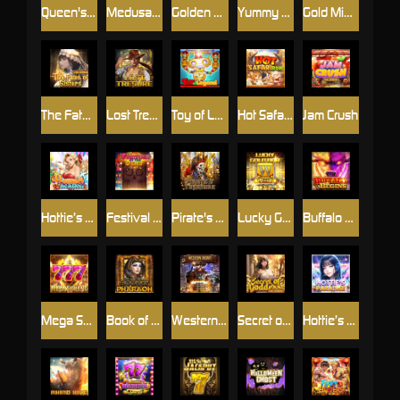
Queen's Bow
Medusa’s Blessing
Golden Kitty
Yummy Kitchen
Gold Mine Rush
The Fates of Sisters
Lost Treasure
Toy of Legend
Hot Safari Run
Jam Crush
Hottie’s Vacation
Festival of the Dead
Pirate's Treasure
Lucky Goldbar
Buffalo Begins
Mega Sevens
Book of Pharaoh
Western Sherrif
Secret of Goddess
Hottie’s Paradise