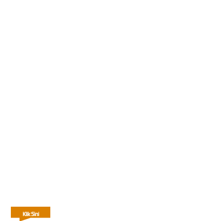
Klik Sini
☰