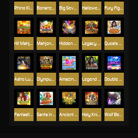
Rhino King
Bonanza Coins
Big Sevens Jackpot
Halloween Ghost
Fury Fighters
Hit Mahjong Wins
Mahjong Super Wins
Hidden City
Legacy of Midas
Quests of Olympus
Astro Luck
Olympus Legend
Amazing Soda Rush
Legend of Tarzan
Double Race
Fantastic Faries
Santa in the Summer
Ancient Stones
Holy Knight
Wolf Begins