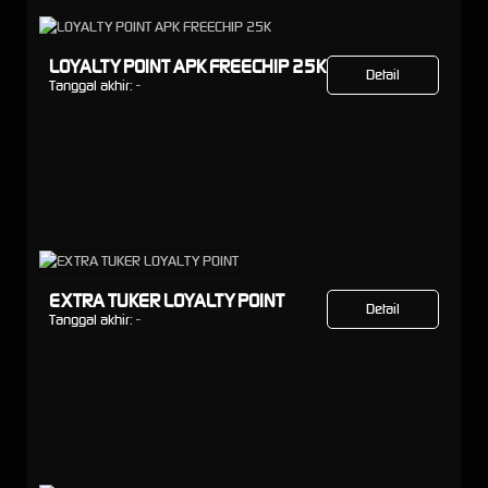
LOYALTY POINT APK FREECHIP 25K
Detail
Tanggal akhir:
-
EXTRA TUKER LOYALTY POINT
Detail
Tanggal akhir:
-