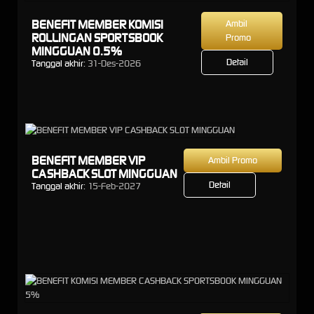
BENEFIT MEMBER KOMISI
Ambil
ROLLINGAN SPORTSBOOK
Promo
MINGGUAN 0.5%
Detail
Tanggal akhir:
31-Des-2026
BENEFIT MEMBER VIP
Ambil Promo
CASHBACK SLOT MINGGUAN
Detail
Tanggal akhir:
15-Feb-2027