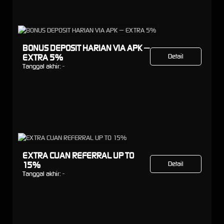
BONUS DEPOSIT HARIAN VIA APK —
EXTRA 5%
Detail
Tanggal akhir:
-
EXTRA CUAN REFERRAL UP TO
15%
Detail
Tanggal akhir:
-