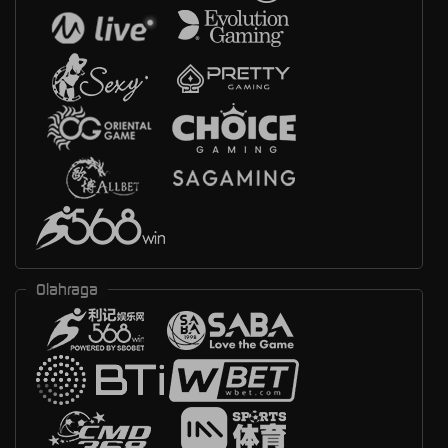
Olahraga