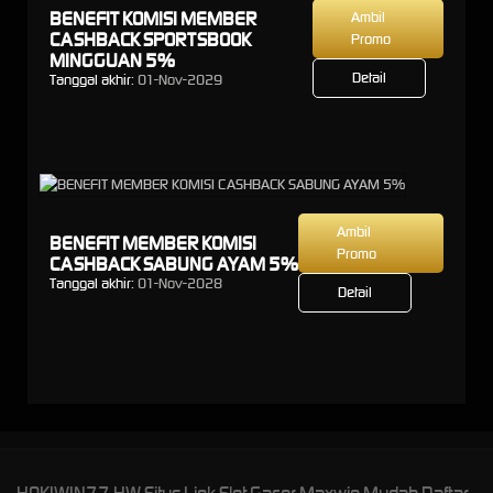
BENEFIT KOMISI MEMBER
Ambil
CASHBACK SPORTSBOOK
Promo
MINGGUAN 5%
Detail
Tanggal akhir:
01-Nov-2029
Ambil
BENEFIT MEMBER KOMISI
Promo
CASHBACK SABUNG AYAM 5%
Tanggal akhir:
01-Nov-2028
Detail
HOKIWIN77 HW Situs Link Slot Gacor Maxwin Mudah Daftar