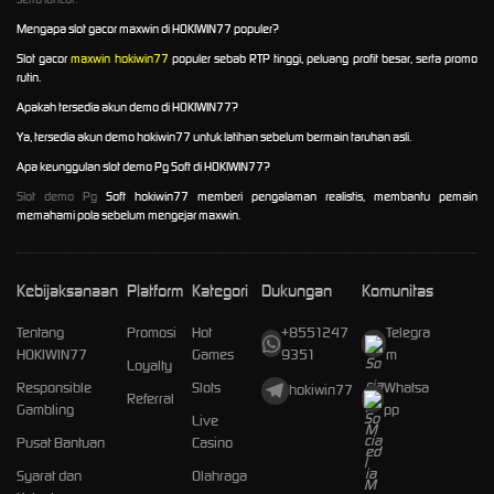
Mengapa slot gacor maxwin di HOKIWIN77 populer?
Slot gacor
maxwin hokiwin77
populer sebab RTP tinggi, peluang profit besar, serta promo
rutin.
Apakah tersedia akun demo di HOKIWIN77?
Ya, tersedia akun demo hokiwin77 untuk latihan sebelum bermain taruhan asli.
Apa keunggulan slot demo Pg Soft di HOKIWIN77?
Slot demo Pg
Soft hokiwin77 memberi pengalaman realistis, membantu pemain
memahami pola sebelum mengejar maxwin.
Kebijaksanaan
Platform
Kategori
Dukungan
Komunitas
Tentang
Promosi
Hot
+8551247
Telegra
HOKIWIN77
Games
9351
m
Loyalty
Responsible
Slots
Whatsa
hokiwin77
Referral
Gambling
pp
Live
Pusat Bantuan
Casino
Syarat dan
Olahraga