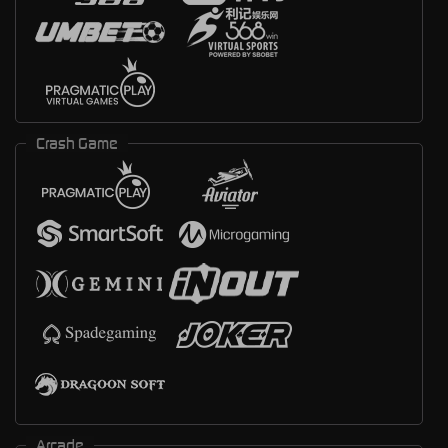
Crash Game
Arcade