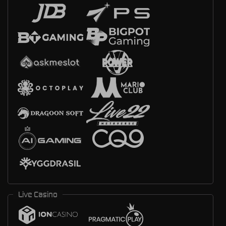
Live Casino