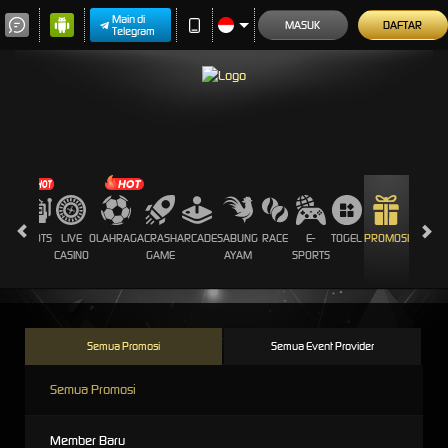
Main di
MASUK
DAFTAR
Telegram
OT
SLOTS
LIVE
OLAHRAGA
CRASH
ARCADE
SABUNG
RACE
E-
TOGEL
PROMOSI
MES
CASINO
GAME
AYAM
SPORTS
Semua Promosi
Semua Event Provider
Semua Promosi
Member Baru