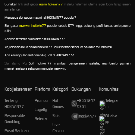
Gunakan
link slot gacor
resmi hokiwin77
melalui halaman utama agar login tetap aman
serta lancar.
Mengapa slot gacor maxwin di HOKIWIN77 populer?
Slot gacor
maxwin hokiwin77
populer sebab RTP tinggi, peluang profit besar, serta promo
rutin.
Apakah tersedia akun demo di HOKIWIN77?
Ya, tersedia akun demo hokiwin77 untuk latihan sebelum bermain taruhan asli.
Apa keunggulan slot demo Pg Soft di HOKIWIN77?
Slot demo Pg
Soft hokiwin77 memberi pengalaman realistis, membantu pemain
memahami pola sebelum mengejar maxwin.
Kebijaksanaan
Platform
Kategori
Dukungan
Komunitas
Tentang
Promosi
Hot
+8551247
Telegra
HOKIWIN77
Games
9351
m
Loyalty
Responsible
Slots
Whatsa
hokiwin77
Referral
Gambling
pp
Live
Pusat Bantuan
Casino