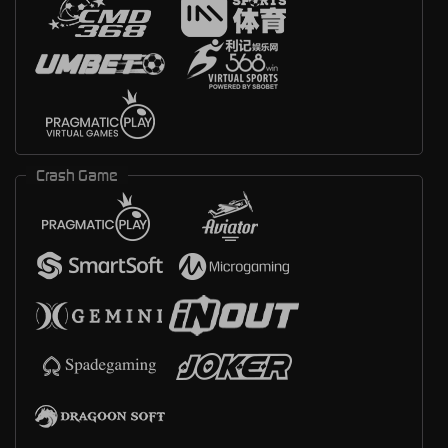
Crash Game