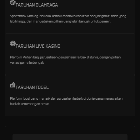
TARUHAN OLAHRAGA
Sportsbook Gaming Platform Terbaik menawarkan lebih banyak game, odds yang
lebih tinggi, dan menyediakan pilihan yang lebih banyak untuk pemain.
TARUHAN LIVE KASINO
Platform Pilihan bagi perusahaan-perusahaan terbaik di dunia, dengan pilihan
variasi game terbanyak
TARUHAN TOGEL
Platform togel yang menarik dari perusahan terbaik di dunia yang menawarkan
hadiah kemenangan besar