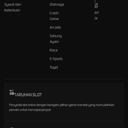
Syarat dan
Olahraga
Ketentuan
Crash
Game
Arcade
Sabung
Ayam
Race
E-Sports
Togel
TARUHAN SLOT
Penyedia slot online dengan beragam pilihan game menarik yang memudahkan
pemain untuk mencapai jackpot