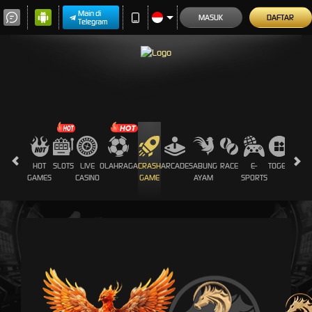
Main di
MASUK
DAFTAR
Telegram
HOT
SLOTS
LIVE
OLAHRAGA
CRASH
ARCADE
SABUNG
RACE
E-
TOGEL
PROM
GAMES
CASINO
GAME
AYAM
SPORTS