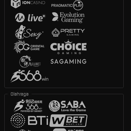
Olahraga