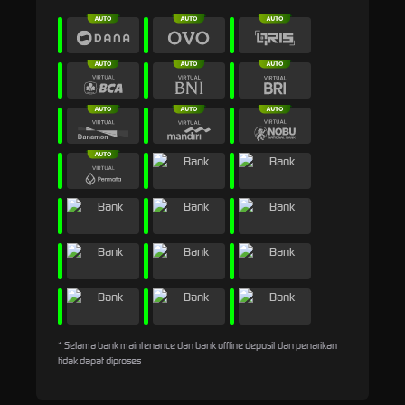
* Selama bank maintenance dan bank offline deposit dan penarikan
tidak dapat diproses