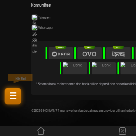
Komunitas
Telegram
Whatsapp
Klik Sini
* Selama bank maintenance dan bank offline deposit dan penarikan tida
☰
©2026 HOKIWIN77 menawarkan berbagai macam provider pilihan terbaik d