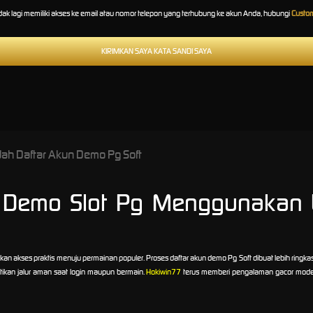
idak lagi memiliki akses ke email atau nomor telepon yang terhubung ke akun Anda, hubungi
Custom
ah Daftar Akun Demo Pg Soft
 Demo Slot Pg Menggunakan L
irkan akses praktis menuju permainan populer. Proses daftar akun demo Pg Soft dibuat lebih ri
stikan jalur aman saat login maupun bermain.
Hokiwin77
terus memberi pengalaman gacor moder